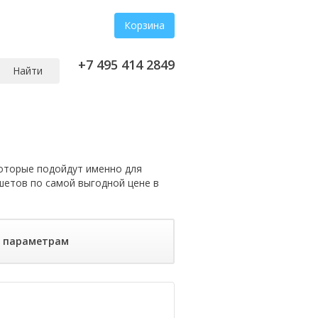
Корзина
+7 495 414 2849
Найти
оторые подойдут именно для
шетов по самой выгодной цене в
о параметрам