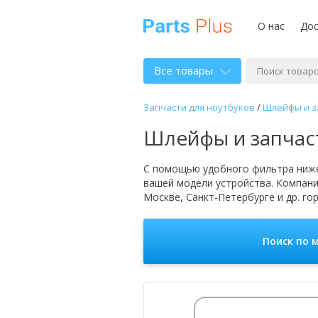
О нас
Дос
Все товары
Запчасти для ноутбуков
/
Шлейфы и з
Шлейфы и запчас
С помощью удобного фильтра ниже
вашей модели устройства. Компан
Москве, Санкт-Петербурге и др. го
Поиск по 