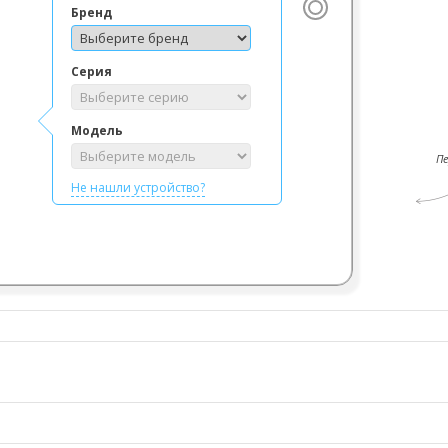
Бренд
Серия
Модель
П
Не нашли устройство?