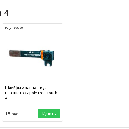
h 4
Код: 008988
Шлейфы и запчасти для
планшетов Apple iPod Touch
4
15
Купить
руб.