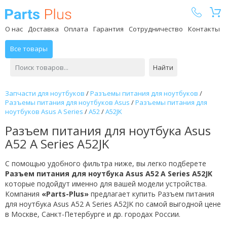
Parts Plus
О нас
Доставка
Оплата
Гарантия
Сотрудничество
Контакты
Все товары
Найти
Запчасти для ноутбуков
/
Разъемы питания для ноутбуков
/
Разъемы питания для ноутбуков Asus
/
Разъемы питания для
ноутбуков Asus A Series
/
A52
/
A52JK
Разъем питания для ноутбука Asus
A52 A Series A52JK
С помощью удобного фильтра ниже, вы легко подберете
Разъем питания для ноутбука Asus A52 A Series A52JK
которые подойдут именно для вашей модели устройства.
Компания
«Parts-Plus»
предлагает купить Разъем питания
для ноутбука Asus A52 A Series A52JK по самой выгодной цене
в Москве, Санкт-Петербурге и др. городах России.