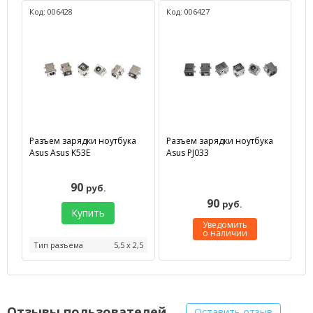
Код: 006428
Код: 006427
Разъем зарядки ноутбука
Разъем зарядки ноутбука
Asus Asus K53E
Asus PJ033
90
руб.
90
руб.
Купить
Уведомить
о наличии
Тип разъема
5,5 x 2,5
Отзывы пользователей
Оставить отзыв