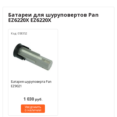
Батареи для шуруповертов Pan
EZ6220X EZ6220X
Код: 058352
Батарея шуруповерта Pan
EZ9021
1 030
руб.
Уведомить
о наличии