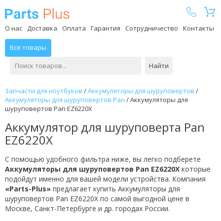
Parts Plus
О нас
Доставка
Оплата
Гарантия
Сотрудничество
Контакты
Все товары
Найти
Запчасти для ноутбуков
/
Аккумуляторы для шуруповертов
/
Аккумуляторы для шуруповертов Pan
/
Аккумуляторы для
шуруповертов Pan EZ6220X
Аккумулятор для шуруповерта Pan
EZ6220X
С помощью удобного фильтра ниже, вы легко подберете
Аккумуляторы для шуруповертов Pan EZ6220X
которые
подойдут именно для вашей модели устройства. Компания
«Parts-Plus»
предлагает купить Аккумуляторы для
шуруповертов Pan EZ6220X по самой выгодной цене в
Москве, Санкт-Петербурге и др. городах России.