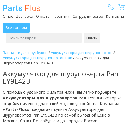
Parts Plus
О нас
Доставка
Оплата
Гарантия
Сотрудничество
Контакты
Все товары
Найти
Запчасти для ноутбуков
/
Аккумуляторы для шуруповертов
/
Аккумуляторы для шуруповертов Pan
/
Аккумуляторы для
шуруповертов Pan EY9L42B
Аккумулятор для шуруповерта Pan
EY9L42B
С помощью удобного фильтра ниже, вы легко подберете
Аккумуляторы для шуруповертов Pan EY9L42B
которые
подойдут именно для вашей модели устройства. Компания
«Parts-Plus»
предлагает купить Аккумуляторы для
шуруповертов Pan EY9L42B по самой выгодной цене в
Москве, Санкт-Петербурге и др. городах России.